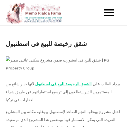
Skip
to
The Best Wedding Under One
Memo Rialda
content
Roof
Afma
شقق رخيصة للبيع في اسطنبول
يزداد الطلب على
الشقق الرخيصة للبيع في اسطنبول
لأنها خيار شائع بين
المستثمرين الذين يتطلعون إلى توسيع استثماراتهم عن طريق شراء
العقارات في تركيا.
احتل مشروع بيوغلو، النجم الصاعد لإسطنبول-بيوغلو، مكانه بين المشاريع
الفريدة التي يمكن الاستثمار فيها. ويتضمن هذا المشروع الذي تم تنفيذه