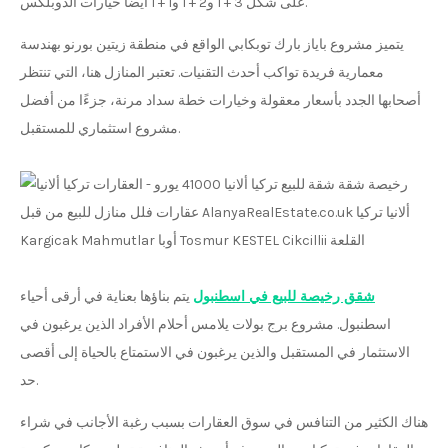
على شكل 3 + 1 و2 + 1 و1 + 1 أيضًا خيارات الدوبلكس.
يتميز مشروع باياز بارك توبكابي الواقع في منطقة زيتين بورنو بهندسة
معمارية فريدة تواكب أحدث التقنيات. تعتبر المنازل هنا، التي تنتظر
أصحابها الجدد بأسعار معقولة وخيارات خطة سداد مرنة، جزءًا من أفضل
مشروع استثماري للمستقبل.
شقق رخيصة للبيع في اسطنبول
يتم بناؤها بعناية في أرقى أحياء
اسطنبول. مشروع برج بولات يلامس أحلام الأفراد الذين يرغبون في
الاستثمار في المستقبل والذين يرغبون في الاستمتاع بالحياة إلى أقصى
حد.
هناك الكثير من التنافس في سوق العقارات بسبب رغبة الأجانب في شراء