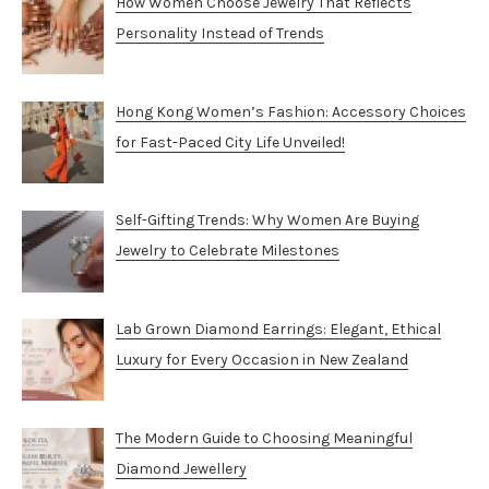
How Women Choose Jewelry That Reflects
Personality Instead of Trends
Hong Kong Women’s Fashion: Accessory Choices
for Fast-Paced City Life Unveiled!
Self-Gifting Trends: Why Women Are Buying
Jewelry to Celebrate Milestones
Lab Grown Diamond Earrings: Elegant, Ethical
Luxury for Every Occasion in New Zealand
The Modern Guide to Choosing Meaningful
Diamond Jewellery