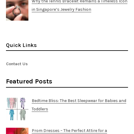
Why the Tennis Bracelet Remains a Timeless Icon
in Singapore’s Jewelry Fashion
Quick Links
Contact Us
Featured Posts
Bedtime Bliss: The Best Sleepwear for Babies and
Toddlers
Prom Dresses – The Perfect Attire for a