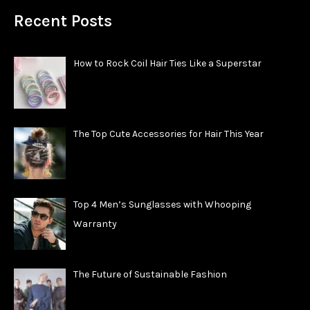
Recent Posts
How to Rock Coil Hair Ties Like a Superstar
The Top Cute Accessories for Hair This Year
Top 4 Men’s Sunglasses with Whooping
Warranty
The Future of Sustainable Fashion