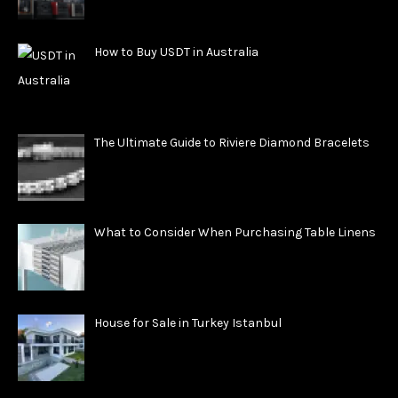
How to Buy USDT in Australia
The Ultimate Guide to Riviere Diamond Bracelets
What to Consider When Purchasing Table Linens
House for Sale in Turkey Istanbul