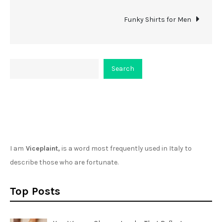
Funky Shirts for Men
Search
Search
About Viceplaint
I am
Viceplaint,
is a word most frequently used in Italy to
describe those who are fortunate.
Top Posts