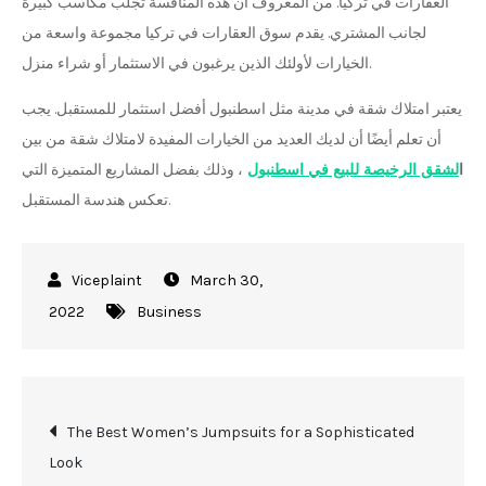
العقارات في تركيا. من المعروف أن هذه المنافسة تجلب مكاسب كبيرة
لجانب المشتري. يقدم سوق العقارات في تركيا مجموعة واسعة من
الخيارات لأولئك الذين يرغبون في الاستثمار أو شراء منزل.
يعتبر امتلاك شقة في مدينة مثل اسطنبول أفضل استثمار للمستقبل. يجب
أن تعلم أيضًا أن لديك العديد من الخيارات المفيدة لامتلاك شقة من بين
ا
لشقق الرخيصة للبيع في اسطنبول
، وذلك بفضل المشاريع المتميزة التي
تعكس هندسة المستقبل.
March 30,
2022
Business
Post
The Best Women’s Jumpsuits for a Sophisticated
Look
navigation